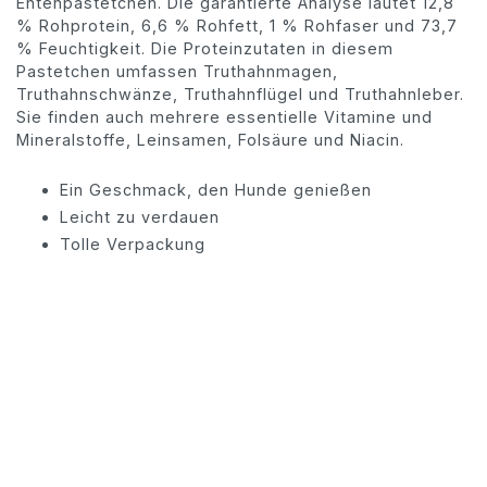
Entenpastetchen. Die garantierte Analyse lautet 12,8
% Rohprotein, 6,6 % Rohfett, 1 % Rohfaser und 73,7
% Feuchtigkeit. Die Proteinzutaten in diesem
Pastetchen umfassen Truthahnmagen,
Truthahnschwänze, Truthahnflügel und Truthahnleber.
Sie finden auch mehrere essentielle Vitamine und
Mineralstoffe, Leinsamen, Folsäure und Niacin.
Ein Geschmack, den Hunde genießen
Leicht zu verdauen
Tolle Verpackung