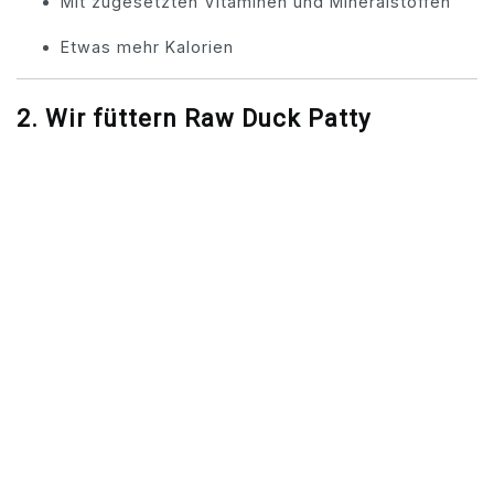
Mit zugesetzten Vitaminen und Mineralstoffen
Etwas mehr Kalorien
2.
Wir füttern Raw Duck Patty