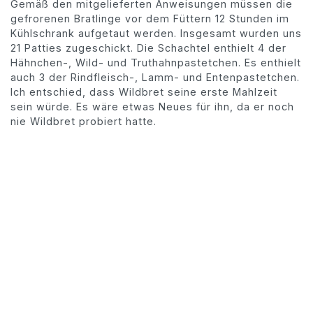
Gemäß den mitgelieferten Anweisungen müssen die
gefrorenen Bratlinge vor dem Füttern 12 Stunden im
Kühlschrank aufgetaut werden. Insgesamt wurden uns
21 Patties zugeschickt. Die Schachtel enthielt 4 der
Hähnchen-, Wild- und Truthahnpastetchen. Es enthielt
auch 3 der Rindfleisch-, Lamm- und Entenpastetchen.
Ich entschied, dass Wildbret seine erste Mahlzeit
sein würde. Es wäre etwas Neues für ihn, da er noch
nie Wildbret probiert hatte.