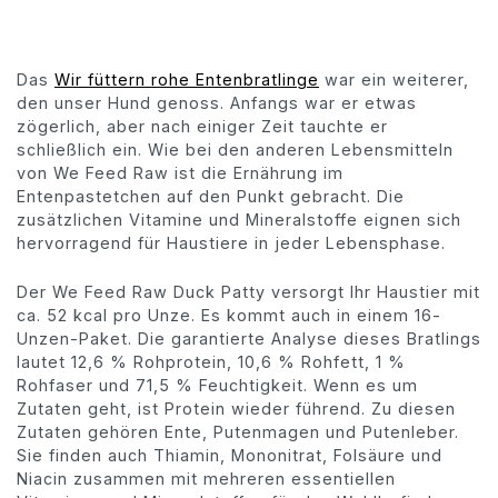
Das
Wir füttern rohe Entenbratlinge
war ein weiterer,
den unser Hund genoss. Anfangs war er etwas
zögerlich, aber nach einiger Zeit tauchte er
schließlich ein. Wie bei den anderen Lebensmitteln
von We Feed Raw ist die Ernährung im
Entenpastetchen auf den Punkt gebracht. Die
zusätzlichen Vitamine und Mineralstoffe eignen sich
hervorragend für Haustiere in jeder Lebensphase.
Der We Feed Raw Duck Patty versorgt Ihr Haustier mit
ca. 52 kcal pro Unze. Es kommt auch in einem 16-
Unzen-Paket. Die garantierte Analyse dieses Bratlings
lautet 12,6 % Rohprotein, 10,6 % Rohfett, 1 %
Rohfaser und 71,5 % Feuchtigkeit. Wenn es um
Zutaten geht, ist Protein wieder führend. Zu diesen
Zutaten gehören Ente, Putenmagen und Putenleber.
Sie finden auch Thiamin, Mononitrat, Folsäure und
Niacin zusammen mit mehreren essentiellen