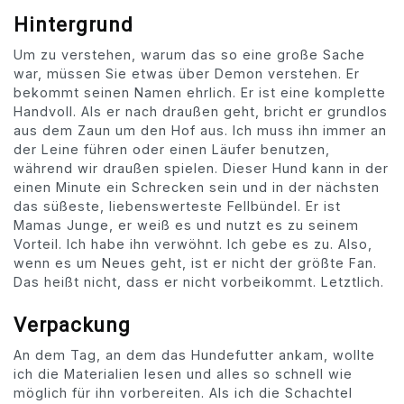
Hintergrund
Um zu verstehen, warum das so eine große Sache
war, müssen Sie etwas über Demon verstehen. Er
bekommt seinen Namen ehrlich. Er ist eine komplette
Handvoll. Als er nach draußen geht, bricht er grundlos
aus dem Zaun um den Hof aus. Ich muss ihn immer an
der Leine führen oder einen Läufer benutzen,
während wir draußen spielen. Dieser Hund kann in der
einen Minute ein Schrecken sein und in der nächsten
das süßeste, liebenswerteste Fellbündel. Er ist
Mamas Junge, er weiß es und nutzt es zu seinem
Vorteil. Ich habe ihn verwöhnt. Ich gebe es zu. Also,
wenn es um Neues geht, ist er nicht der größte Fan.
Das heißt nicht, dass er nicht vorbeikommt. Letztlich.
Verpackung
An dem Tag, an dem das Hundefutter ankam, wollte
ich die Materialien lesen und alles so schnell wie
möglich für ihn vorbereiten. Als ich die Schachtel