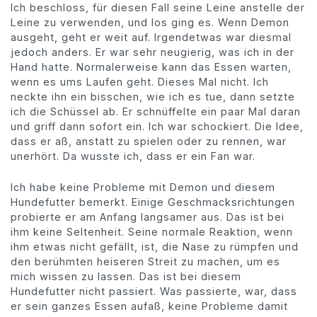
Ich beschloss, für diesen Fall seine Leine anstelle der
Leine zu verwenden, und los ging es. Wenn Demon
ausgeht, geht er weit auf. Irgendetwas war diesmal
jedoch anders. Er war sehr neugierig, was ich in der
Hand hatte. Normalerweise kann das Essen warten,
wenn es ums Laufen geht. Dieses Mal nicht. Ich
neckte ihn ein bisschen, wie ich es tue, dann setzte
ich die Schüssel ab. Er schnüffelte ein paar Mal daran
und griff dann sofort ein. Ich war schockiert. Die Idee,
dass er aß, anstatt zu spielen oder zu rennen, war
unerhört. Da wusste ich, dass er ein Fan war.
Ich habe keine Probleme mit Demon und diesem
Hundefutter bemerkt. Einige Geschmacksrichtungen
probierte er am Anfang langsamer aus. Das ist bei
ihm keine Seltenheit. Seine normale Reaktion, wenn
ihm etwas nicht gefällt, ist, die Nase zu rümpfen und
den berühmten heiseren Streit zu machen, um es
mich wissen zu lassen. Das ist bei diesem
Hundefutter nicht passiert. Was passierte, war, dass
er sein ganzes Essen aufaß, keine Probleme damit