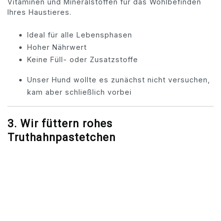
Vitaminen und Mineralstoffen für das Wohlbefinden
Ihres Haustieres.
Ideal für alle Lebensphasen
Hoher Nährwert
Keine Füll- oder Zusatzstoffe
Unser Hund wollte es zunächst nicht versuchen,
kam aber schließlich vorbei
3.
Wir füttern rohes
Truthahnpastetchen