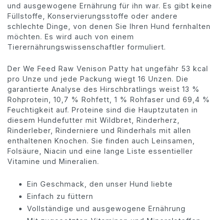
und ausgewogene Ernährung für ihn war. Es gibt keine
Füllstoffe, Konservierungsstoffe oder andere
schlechte Dinge, von denen Sie Ihren Hund fernhalten
möchten. Es wird auch von einem
Tierernährungswissenschaftler formuliert.
Der We Feed Raw Venison Patty hat ungefähr 53 kcal
pro Unze und jede Packung wiegt 16 Unzen. Die
garantierte Analyse des Hirschbratlings weist 13 %
Rohprotein, 10,7 % Rohfett, 1 % Rohfaser und 69,4 %
Feuchtigkeit auf. Proteine ​​sind die Hauptzutaten in
diesem Hundefutter mit Wildbret, Rinderherz,
Rinderleber, Rinderniere und Rinderhals mit allen
enthaltenen Knochen. Sie finden auch Leinsamen,
Folsäure, Niacin und eine lange Liste essentieller
Vitamine und Mineralien.
Ein Geschmack, den unser Hund liebte
Einfach zu füttern
Vollständige und ausgewogene Ernährung