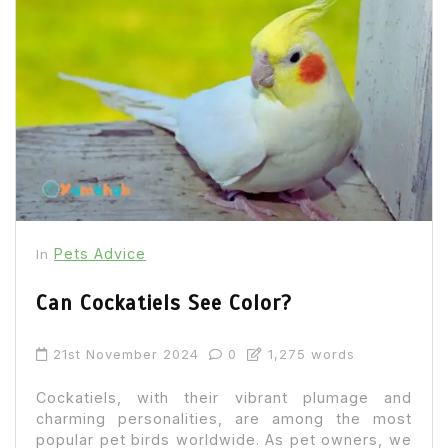
Pets Advice
In
Can Cockatiels See Color?
21st November 2024
0
1,275 words
Cockatiels, with their vibrant plumage and
charming personalities, are among the most
popular pet birds worldwide. As pet owners, we