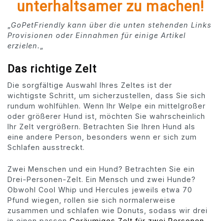
unterhaltsamer zu machen!
„
GoPetFriendly kann über die unten stehenden Links
Provisionen oder Einnahmen für einige Artikel
erzielen.
„
Das richtige Zelt
Die sorgfältige Auswahl Ihres Zeltes ist der
wichtigste Schritt, um sicherzustellen, dass Sie sich
rundum wohlfühlen. Wenn Ihr Welpe ein mittelgroßer
oder größerer Hund ist, möchten Sie wahrscheinlich
Ihr Zelt vergrößern. Betrachten Sie Ihren Hund als
eine andere Person, besonders wenn er sich zum
Schlafen ausstreckt.
Zwei Menschen und ein Hund? Betrachten Sie ein
Drei-Personen-Zelt. Ein Mensch und zwei Hunde?
Obwohl Cool Whip und Hercules jeweils etwa 70
Pfund wiegen, rollen sie sich normalerweise
zusammen und schlafen wie Donuts, sodass wir drei
in einen passen
Geräumiges Zelt für zwei Personen
.