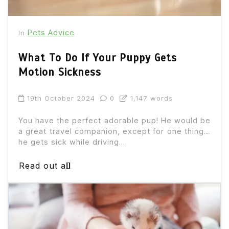
Pets Advice
In
What To Do If Your Puppy Gets
Motion Sickness
19th October 2024
0
1,147 words
You have the perfect adorable pup! He would be
a great travel companion, except for one thing…
he gets sick while driving....
Read out all