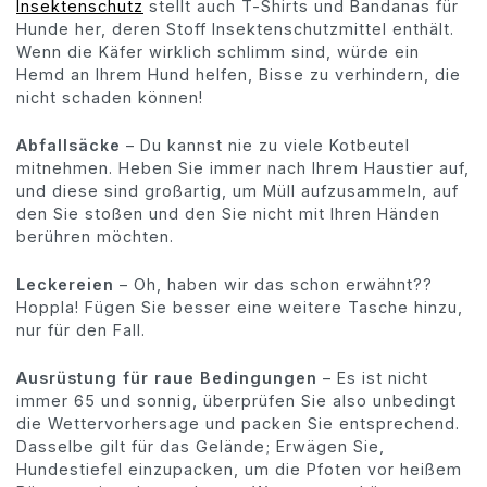
Insektenschutz
stellt auch T-Shirts und Bandanas für
Hunde her, deren Stoff Insektenschutzmittel enthält.
Wenn die Käfer wirklich schlimm sind, würde ein
Hemd an Ihrem Hund helfen, Bisse zu verhindern, die
nicht schaden können!
Abfallsäcke
– Du kannst nie zu viele Kotbeutel
mitnehmen. Heben Sie immer nach Ihrem Haustier auf,
und diese sind großartig, um Müll aufzusammeln, auf
den Sie stoßen und den Sie nicht mit Ihren Händen
berühren möchten.
Leckereien
– Oh, haben wir das schon erwähnt??
Hoppla! Fügen Sie besser eine weitere Tasche hinzu,
nur für den Fall.
Ausrüstung für raue Bedingungen
– Es ist nicht
immer 65 und sonnig, überprüfen Sie also unbedingt
die Wettervorhersage und packen Sie entsprechend.
Dasselbe gilt für das Gelände; Erwägen Sie,
Hundestiefel einzupacken, um die Pfoten vor heißem