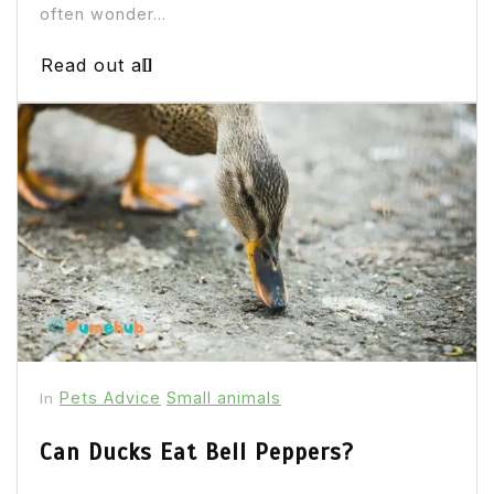
often wonder...
Read out all
Pets Advice
Small animals
In
Can Ducks Eat Bell Peppers?