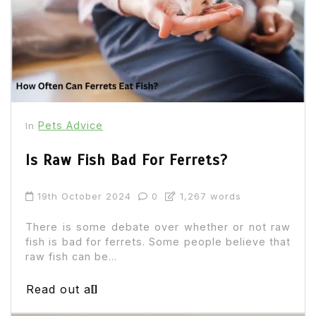
Pets Advice
In
Is Raw Fish Bad For Ferrets?
19th October 2024
0
1,267 words
There is some debate over whether or not raw
fish is bad for ferrets. Some people believe that
raw fish can be...
Read out all