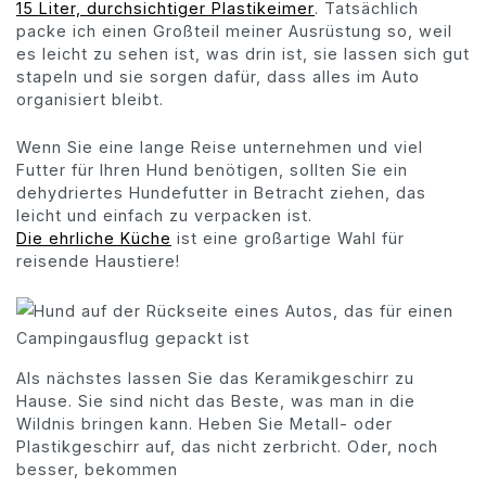
15 Liter, durchsichtiger Plastikeimer
. Tatsächlich
packe ich einen Großteil meiner Ausrüstung so, weil
es leicht zu sehen ist, was drin ist, sie lassen sich gut
stapeln und sie sorgen dafür, dass alles im Auto
organisiert bleibt.
Wenn Sie eine lange Reise unternehmen und viel
Futter für Ihren Hund benötigen, sollten Sie ein
dehydriertes Hundefutter in Betracht ziehen, das
leicht und einfach zu verpacken ist.
Die ehrliche Küche
ist eine großartige Wahl für
reisende Haustiere!
Als nächstes lassen Sie das Keramikgeschirr zu
Hause. Sie sind nicht das Beste, was man in die
Wildnis bringen kann. Heben Sie Metall- oder
Plastikgeschirr auf, das nicht zerbricht. Oder, noch
besser, bekommen