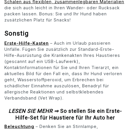
Schalen aus flexiblen, zusammenlegbaren Materialien
die sich auch leicht in Ihren Wander- oder Rucksack
packen lassen. Bonus: Sie und Ihr Hund haben
zusätzlichen Platz für Snacks!
Sonstig
Erste-Hilfe-Kasten
– Auch im Urlaub passieren
Unfälle. Fügen Sie zusätzlich zur Standard-Erste-
Hilfe-Ausrüstung die Krankenakten Ihres Haustieres
(gescannt auf ein USB-Laufwerk),
Kontaktinformationen für Sie und Ihren Tierarzt, ein
aktuelles Bild für den Fall ein, dass Ihr Hund verloren
geht, Wasserstoffperoxid, um Erbrechen bei
schädlicher Einnahme auszulösen, Benadryl für
allergische Reaktionen und selbstklebendes
Verbandsband (Vet Wrap).
LESEN SIE MEHR ⇒
So stellen Sie ein Erste-
Hilfe-Set für Haustiere für Ihr Auto her
Beleuchtung
– Denken Sie an Stirnlampe,