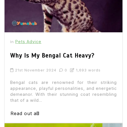
Pets Advice
In
Why Is My Bengal Cat Heavy?
21st November 2024
0
1,693 words
Bengal cats are renowned for their striking
appearance, playful personalities, and energetic
demeanor. With their stunning coat resembling
that of a wild...
Read out all